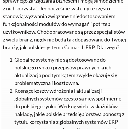
sprawnego zarządzania biznesem i mogą samodzielnie
z nich korzystać. Jednocześnie systemy te często
stanowią wyzwania związane z niedostosowaniem
funkcjonalności modułów do wymagań i potrzeb
użytkowników. Choć opracowane są przez specjalistów
z wielu branż, nigdy nie będą tak dopasowane do Twojej
branży, jak polskie systemu Comarch ERP. Dlaczego?
Globalne systemy nie są dostosowane do
polskiego rynku i przepisów prawnych, a ich
aktualizacja pod tym kątem zwykle okazuje się
problematyczna i kosztowna.
Rosnące koszty wdrożenia i aktualizacji
globalnych systemów często są niewspółmierne
do polskiego rynku. Według wielu wskaźników
nakłady, jakie polskie przedsiębiorstwa ponoszą z
tytułu korzystania z globalnych systemów ERP,