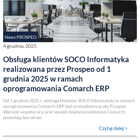
News PROSPEO
4 grudnia, 2025
Obsługa klientów SOCO Informatyka
realizowana przez Prospeo od 1
grudnia 2025 w ramach
oprogramowania Comarch ERP
Od 1 grudnia 2025 r. obsługa klientów SOCO Informatyka w ramach
oprogramowania Comarch ERP jest prowadzona przez Prospeo.
Warunki współpracy oraz sposób działania systemów Comarch
pozostają bez zmian.
Czytaj dalej >