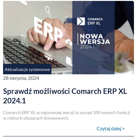
Aktualizacje systemowe
28 sierpnia, 2024
Sprawdź możliwości Comarch ERP XL
2024.1
Comarch ERP XL w najnowszej wersji to ponad 100 nowych funkcji
w różnych obszarach biznesowych.
Czytaj dalej >