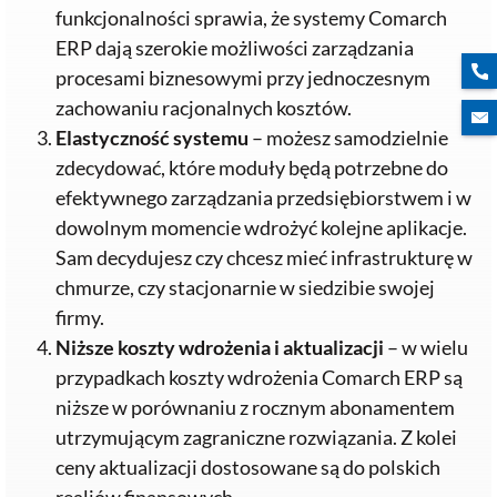
funkcjonalności sprawia, że systemy Comarch
ERP dają szerokie możliwości zarządzania
procesami biznesowymi przy jednoczesnym
zachowaniu racjonalnych kosztów.
Elastyczność systemu
– możesz samodzielnie
zdecydować, które moduły będą potrzebne do
efektywnego zarządzania przedsiębiorstwem i w
dowolnym momencie wdrożyć kolejne aplikacje.
Sam decydujesz czy chcesz mieć infrastrukturę w
chmurze, czy stacjonarnie w siedzibie swojej
firmy.
Niższe koszty wdrożenia i aktualizacji
– w wielu
przypadkach koszty wdrożenia Comarch ERP są
niższe w porównaniu z rocznym abonamentem
utrzymującym zagraniczne rozwiązania. Z kolei
ceny aktualizacji dostosowane są do polskich