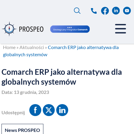
Przejdź
do
treści
Home
»
Aktualności
»
Comarch ERP jako alternatywa dla
globalnych systemów
Comarch ERP jako alternatywa dla
globalnych systemów
Data:
13 grudnia, 2023
Udostępnij
News PROSPEO