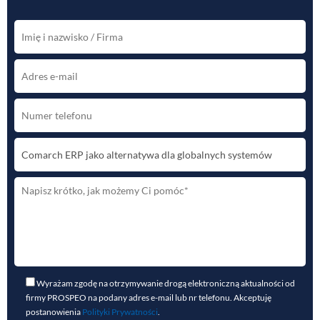
Wyrażam zgodę na otrzymywanie drogą elektroniczną aktualności od
firmy PROSPEO na podany adres e-mail lub nr telefonu. Akceptuję
postanowienia
Polityki Prywatności
.