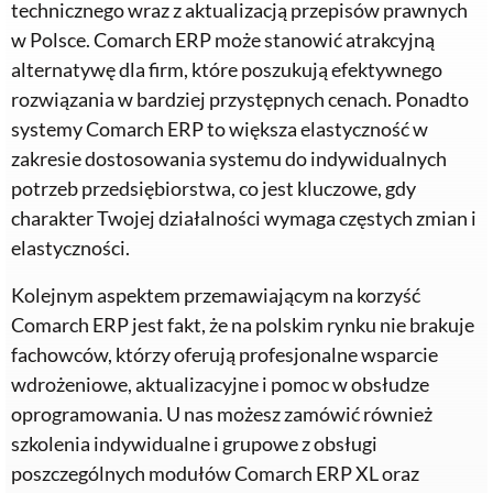
technicznego wraz z aktualizacją przepisów prawnych
w Polsce. Comarch ERP może stanowić atrakcyjną
alternatywę dla firm, które poszukują efektywnego
rozwiązania w bardziej przystępnych cenach. Ponadto
systemy Comarch ERP to większa elastyczność w
zakresie dostosowania systemu do indywidualnych
potrzeb przedsiębiorstwa, co jest kluczowe, gdy
charakter Twojej działalności wymaga częstych zmian i
elastyczności.
Kolejnym aspektem przemawiającym na korzyść
Comarch ERP jest fakt, że na polskim rynku nie brakuje
fachowców, którzy oferują profesjonalne wsparcie
wdrożeniowe, aktualizacyjne i pomoc w obsłudze
oprogramowania. U nas możesz zamówić również
szkolenia indywidualne i grupowe z obsługi
poszczególnych modułów Comarch ERP XL oraz