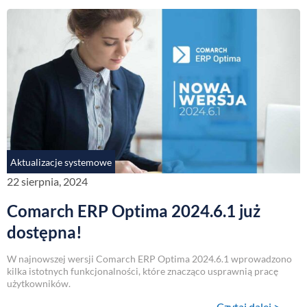
Aktualizacje systemowe
22 sierpnia, 2024
Comarch ERP Optima 2024.6.1 już
dostępna!
W najnowszej wersji Comarch ERP Optima 2024.6.1 wprowadzono
kilka istotnych funkcjonalności, które znacząco usprawnią pracę
użytkowników.
Czytaj dalej >