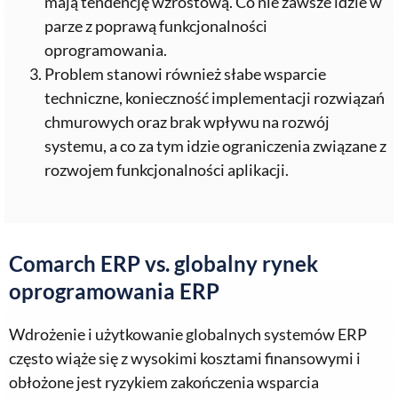
mają tendencję wzrostową. Co nie zawsze idzie w
parze z poprawą funkcjonalności
oprogramowania.
Problem stanowi również słabe wsparcie
techniczne, konieczność implementacji rozwiązań
chmurowych oraz brak wpływu na rozwój
systemu, a co za tym idzie ograniczenia związane z
rozwojem funkcjonalności aplikacji.
Comarch ERP vs. globalny rynek
oprogramowania ERP
Wdrożenie i użytkowanie globalnych systemów ERP
często wiąże się z wysokimi kosztami finansowymi i
obłożone jest ryzykiem zakończenia wsparcia