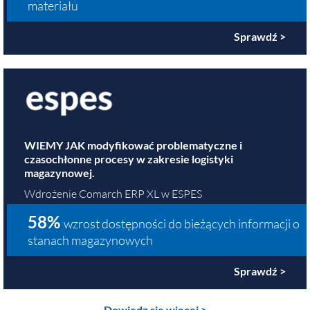
materiału
Sprawdź >
WIEMY JAK modyfikować problematyczne i
czasochłonne procesy w zakresie logistyki
magazynowej.
Wdrożenie Comarch ERP XL w ESPES
58%
wzrost dostępności do bieżących informacji o
stanach magazynowych
Sprawdź >
Dowiedz się więcej >