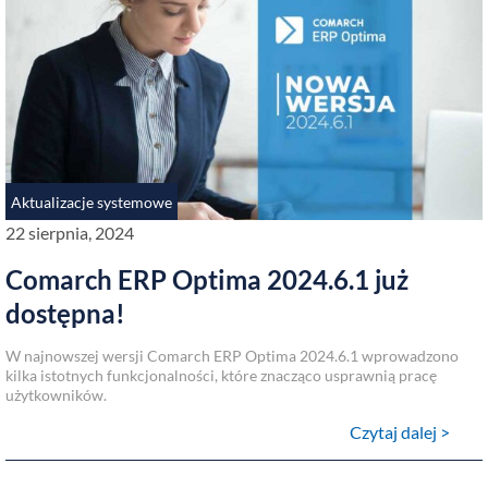
Aktualizacje systemowe
22 sierpnia, 2024
Comarch ERP Optima 2024.6.1 już
dostępna!
W najnowszej wersji Comarch ERP Optima 2024.6.1 wprowadzono
kilka istotnych funkcjonalności, które znacząco usprawnią pracę
użytkowników.
Czytaj dalej >