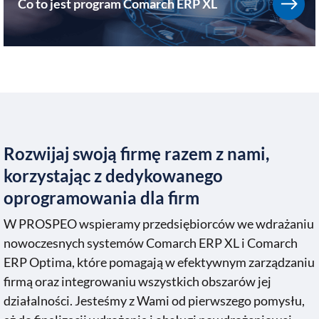
Co to jest program Comarch ERP XL
Rozwijaj swoją firmę razem z nami,
korzystając z dedykowanego
oprogramowania dla firm
W PROSPEO wspieramy przedsiębiorców we wdrażaniu
nowoczesnych systemów Comarch ERP XL i Comarch
ERP Optima, które pomagają w efektywnym zarządzaniu
firmą oraz integrowaniu wszystkich obszarów jej
działalności. Jesteśmy z Wami od pierwszego pomysłu,