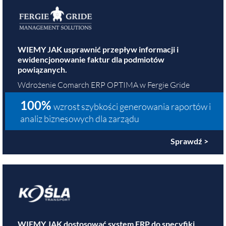
WIEMY JAK usprawnić przepływ informacji i
ewidencjonowanie faktur dla podmiotów
powiązanych.
Wdrożenie Comarch ERP OPTIMA w Fergie Gride
100%
wzrost szybkości generowania raportów i
analiz biznesowych dla zarządu
Sprawdź >
WIEMY JAK dostosować system ERP do specyfiki