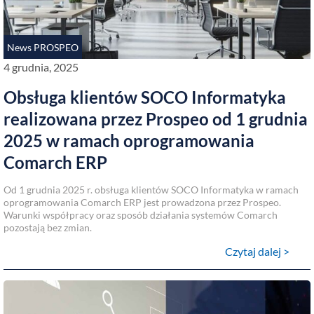
News PROSPEO
4 grudnia, 2025
Obsługa klientów SOCO Informatyka
realizowana przez Prospeo od 1 grudnia
2025 w ramach oprogramowania
Comarch ERP
Od 1 grudnia 2025 r. obsługa klientów SOCO Informatyka w ramach
oprogramowania Comarch ERP jest prowadzona przez Prospeo.
Warunki współpracy oraz sposób działania systemów Comarch
pozostają bez zmian.
Czytaj dalej >