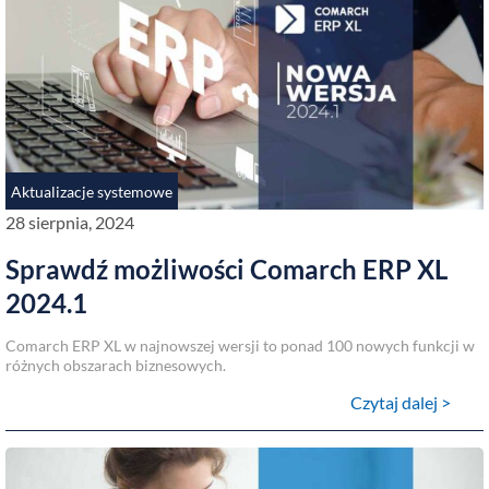
Aktualizacje systemowe
28 sierpnia, 2024
Sprawdź możliwości Comarch ERP XL
2024.1
Comarch ERP XL w najnowszej wersji to ponad 100 nowych funkcji w
różnych obszarach biznesowych.
Czytaj dalej >