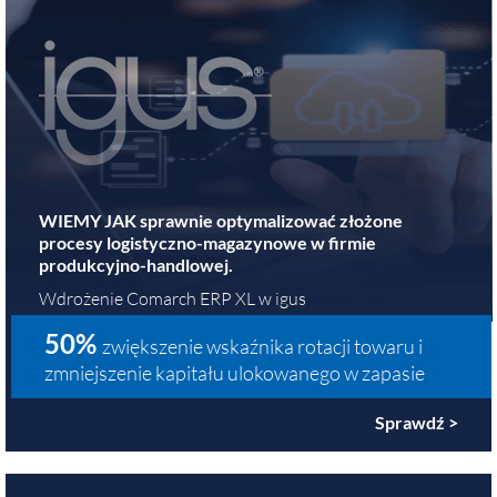
WIEMY JAK sprawnie optymalizować złożone
procesy logistyczno-magazynowe w firmie
produkcyjno-handlowej.
Wdrożenie Comarch ERP XL w igus
50%
zwiększenie wskaźnika rotacji towaru i
zmniejszenie kapitału ulokowanego w zapasie
Sprawdź >