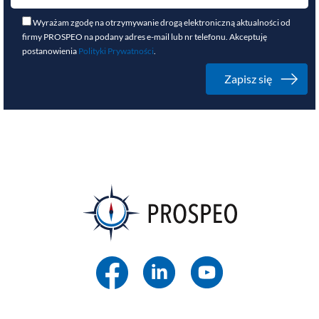
Wyrażam zgodę na otrzymywanie drogą elektroniczną aktualności od
firmy PROSPEO na podany adres e-mail lub nr telefonu. Akceptuję
postanowienia
Polityki Prywatności
.