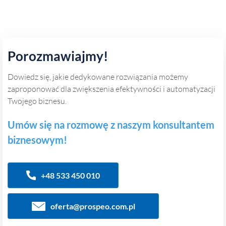
Porozmawiajmy!
Dowiedz się, jakie dedykowane rozwiązania możemy
zaproponować dla zwiększenia efektywności i automatyzacji
Twojego biznesu.
Umów się na rozmowę z naszym konsultantem
biznesowym!
+48 533 450 010
oferta@prospeo.com.pl