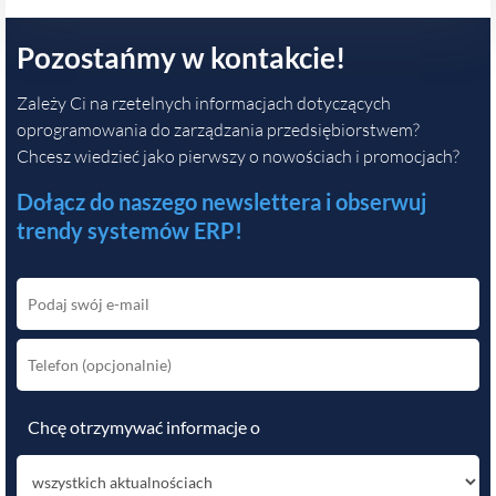
Pozostańmy w kontakcie!
Zależy Ci na rzetelnych informacjach dotyczących
oprogramowania do zarządzania przedsiębiorstwem?
Chcesz wiedzieć jako pierwszy o nowościach i promocjach?
Dołącz do naszego newslettera i obserwuj
trendy systemów ERP!
Chcę otrzymywać informacje o