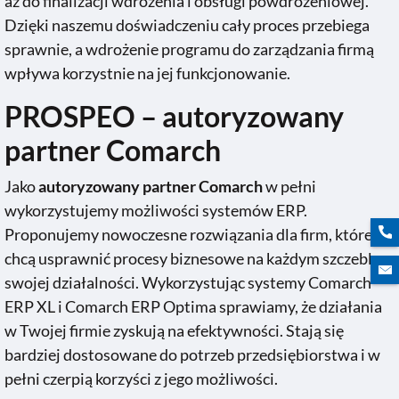
aż do finalizacji wdrożenia i obsługi powdrożeniowej.
Dzięki naszemu doświadczeniu cały proces przebiega
sprawnie, a wdrożenie programu do zarządzania firmą
wpływa korzystnie na jej funkcjonowanie.
PROSPEO –
autoryzowany
partner Comarch
Jako
autoryzowany partner Comarch
w pełni
wykorzystujemy możliwości systemów ERP.
Proponujemy nowoczesne rozwiązania dla firm, które
chcą usprawnić procesy biznesowe na każdym szczeblu
swojej działalności. Wykorzystując systemy Comarch
ERP XL i Comarch ERP Optima sprawiamy, że działania
w Twojej firmie zyskują na efektywności. Stają się
bardziej dostosowane do potrzeb przedsiębiorstwa i w
pełni czerpią korzyści z jego możliwości.