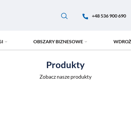
+48 536 900 690
GI
OBSZARY BIZNESOWE
WDROŻ
Produkty
Zobacz nasze produkty