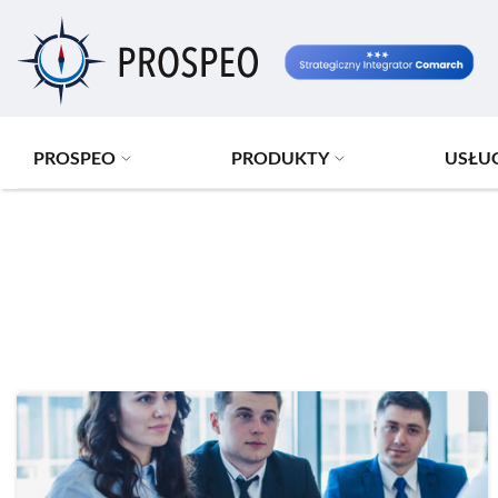
Przejdź
do
treści
PROSPEO
PRODUKTY
USŁU