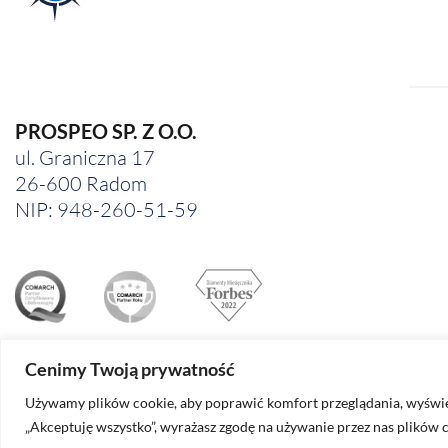
PROSPEO SP. Z O.O.
ul. Graniczna 17
26-600 Radom
NIP: 948-260-51-59
Cenimy Twoją prywatność
Używamy plików cookie, aby poprawić komfort przeglądania, wyświet
© 2026
PROSPEO
| Wszelkie prawa zastrzeżone.
„Akceptuję wszystko”, wyrażasz zgodę na używanie przez nas plików 