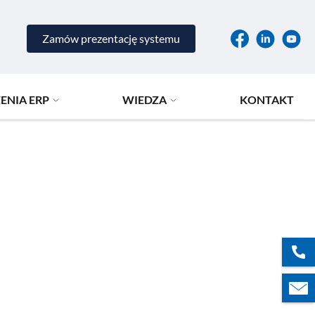
Zamów prezentację systemu
ENIA ERP
WIEDZA
KONTAKT