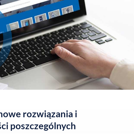
onowe rozwiązania i
ści poszczególnych