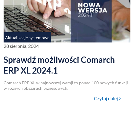
Aktualizacje systemowe
28 sierpnia, 2024
Sprawdź możliwości Comarch
ERP XL 2024.1
Comarch ERP XL w najnowszej wersji to ponad 100 nowych funkcji
w różnych obszarach biznesowych.
Czytaj dalej >