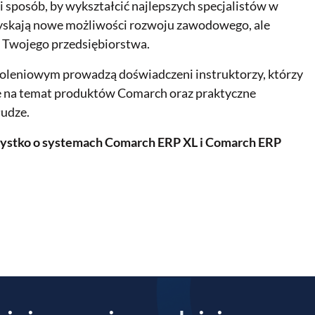
i sposób, by wykształcić najlepszych specjalistów w
 zyskają nowe możliwości rozwoju zawodowego, ale
 Twojego przedsiębiorstwa.
oleniowym prowadzą doświadczeni instruktorzy, którzy
ę na temat produktów Comarch oraz praktyczne
łudze.
tko o systemach Comarch ERP XL i Comarch ERP