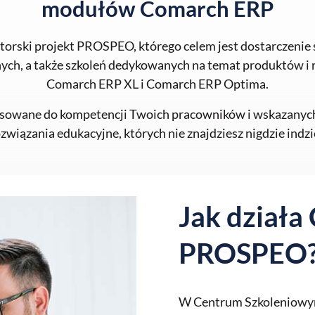
modułów Comarch ERP
rski projekt PROSPEO, którego celem jest dostarczenie 
lnych, a także szkoleń dedykowanych na temat produktów i
Comarch ERP XL i Comarch ERP Optima.
sowane do kompetencji Twoich pracowników i wskazanych p
związania edukacyjne, których nie znajdziesz nigdzie indzi
Jak działa
PROSPEO
W Centrum Szkoleniowy