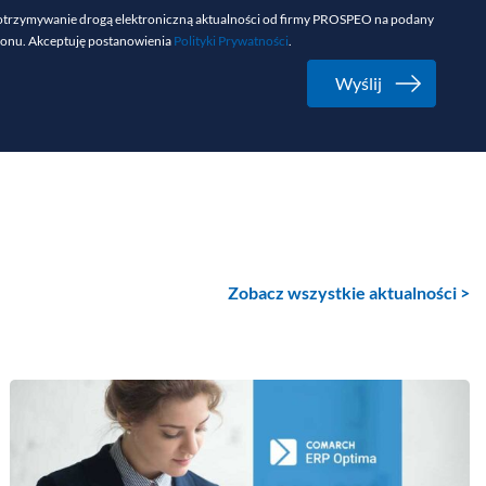
trzymywanie drogą elektroniczną aktualności od firmy PROSPEO na podany
lefonu. Akceptuję postanowienia
Polityki Prywatności
.
Zobacz wszystkie aktualności >