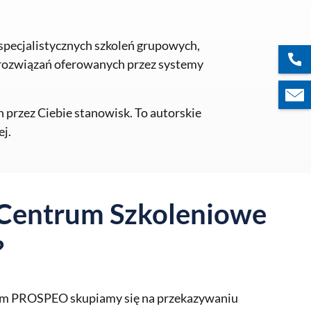
specjalistycznych szkoleń grupowych,
 rozwiązań oferowanych przez systemy
rzez Ciebie stanowisk. To autorskie
ej.
 Centrum Szkoleniowe
?
m PROSPEO skupiamy się na przekazywaniu