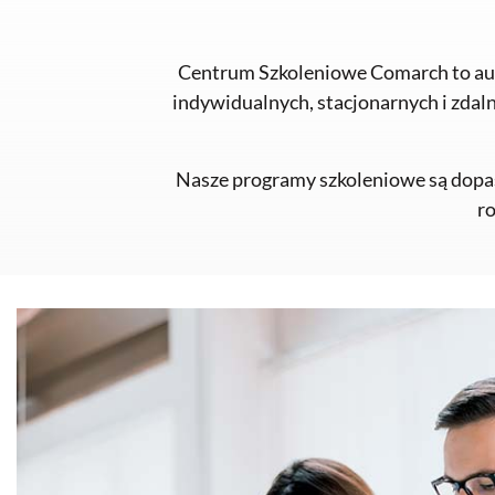
Centrum Szkoleniowe Comarch to auto
indywidualnych, stacjonarnych i zda
Nasze programy szkoleniowe są dopa
ro