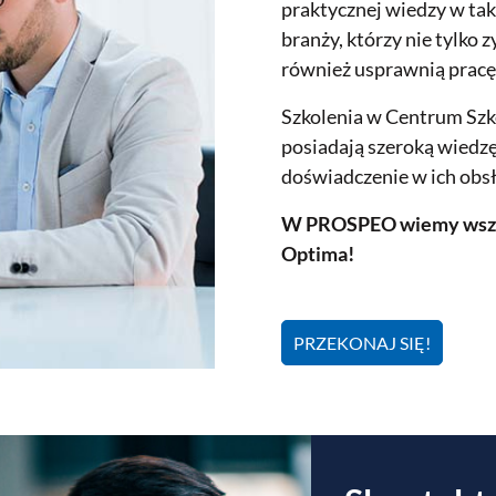
praktycznej wiedzy w tak
branży, którzy nie tylko
również usprawnią pracę
Szkolenia w Centrum Szk
posiadają szeroką wiedz
doświadczenie w ich obs
W PROSPEO wiemy wszys
Optima!
PRZEKONAJ SIĘ!