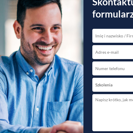
Skontaktu
formularz