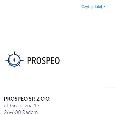
Czytaj dalej >
PROSPEO SP. Z O.O.
ul. Graniczna 17
26-600 Radom