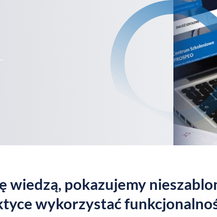
się wiedzą, pokazujemy nieszabl
ktyce wykorzystać funkcjonalno