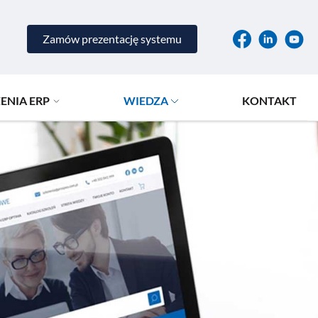
Zamów prezentację systemu
ENIA ERP
WIEDZA
KONTAKT