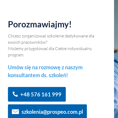
Porozmawiajmy!
Chcesz zorganizować szkolenie dedykowane dla
swoich pracowników?
Możemy przygotować dla Ciebie indywidualny
program.
Umów się na rozmowę z naszym
konsultantem ds. szkoleń!
+48 576 161 999
szkolenia@prospeo.com.pl