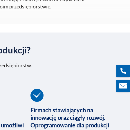
woim przedsiębiorstwie.
odukcji?
zedsiębiorstw.
Firmach stawiających na
innowację oraz ciągły rozwój.
 umożliwi
Oprogramowanie dla produkcji