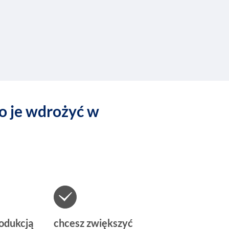
o je wdrożyć w
rodukcją
chcesz zwiększyć