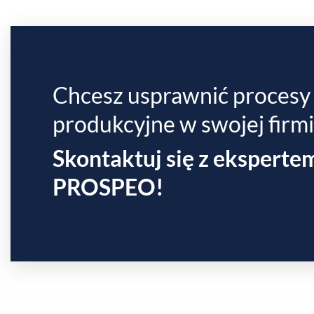
Chcesz usprawnić procesy
produkcyjne w swojej firm
Skontaktuj się z eksperte
PROSPEO!