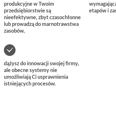
produkcyjne w Twoim
wymagającą
przedsiębiorstwie są
etapów i za
nieefektywne, zbyt czasochłonne
lub prowadzą do marnotrawstwa
zasobów,
dążysz do innowacji swojej firmy,
ale obecne systemy nie
umożliwiają Ci usprawnienia
istniejących procesów.