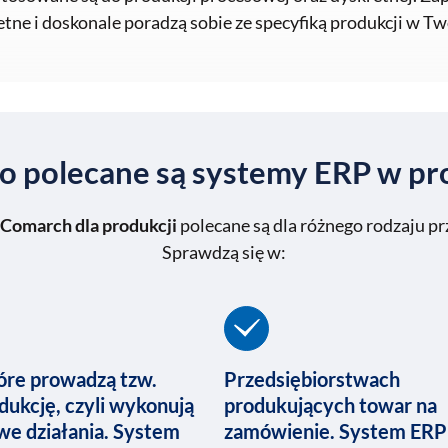
tne i doskonale poradzą sobie ze specyfiką produkcji w T
o polecane są systemy ERP w pr
Comarch dla produkcji
polecane są dla różnego rodzaju pr
Sprawdzą się w:
óre prowadzą tzw.
Przedsiębiorstwach
dukcję, czyli wykonują
produkujących towar na
e działania. System
zamówienie. System ERP