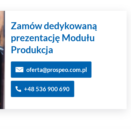
Zamów dedykowaną
prezentację Modułu
Produkcja
oferta@prospeo.com.pl
+48 536 900 690