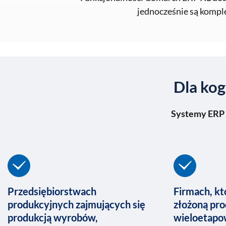
jednocześnie są komple
Dla kog
Systemy ERP 
Przedsiębiorstwach
Firmach, kt
produkcyjnych zajmujących się
złożoną pro
produkcją wyrobów,
wieloetapow