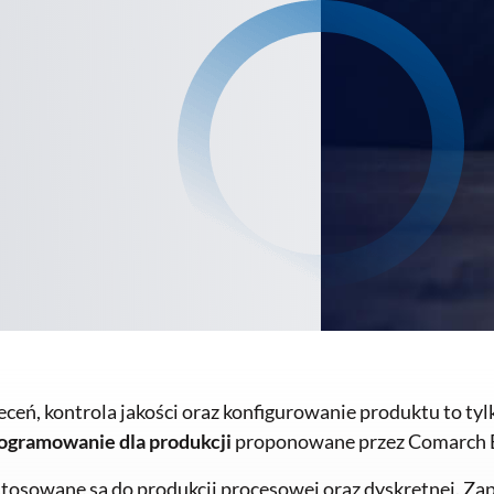
ceń, kontrola jakości oraz konfigurowanie produktu to tylk
ogramowanie dla produkcji
proponowane przez Comarch 
tosowane są do produkcji procesowej oraz dyskretnej. Za