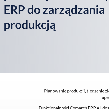
ERP do zarządzania
produkcją
Planowanie produkcji, śledzenie zle
opr
Funkcjonalności Comarch ERP XL dos