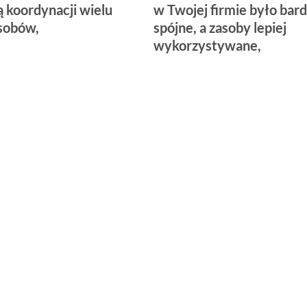
 koordynacji wielu
w Twojej firmie było bard
sobów,
spójne, a zasoby lepiej
wykorzystywane,