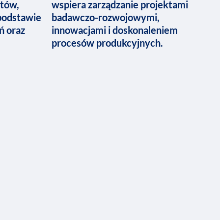
ntów,
wspiera zarządzanie projektami
podstawie
badawczo-rozwojowymi,
ń oraz
innowacjami i doskonaleniem
procesów produkcyjnych.