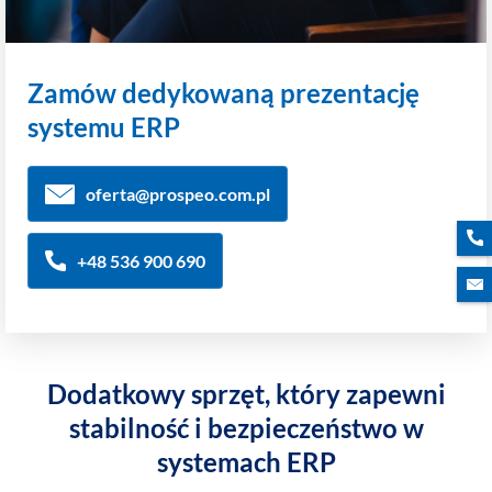
Zamów dedykowaną prezentację
systemu ERP
oferta@prospeo.com.pl
+48 536 900 690
Dodatkowy sprzęt, który zapewni
stabilność i bezpieczeństwo w
systemach ERP