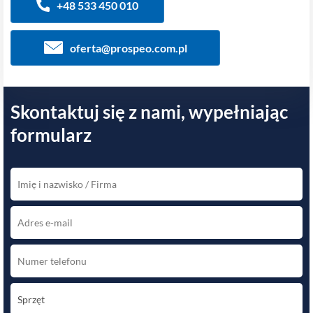
+48 533 450 010
oferta@prospeo.com.pl
Skontaktuj się z nami, wypełniając
formularz