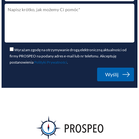
Wyrażam zgodę na otrzymywanie drogą elektroniczną aktualności od
firmy PROSPEO na podany adres e-mail lub nr telefonu. Akceptuję
postanowienia
Polityki Prywatności
.