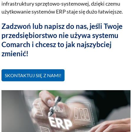
infrastruktury sprzętowo-systemowej, dzięki czemu
użytkowanie systemów ERP staje się dużo łatwiejsze.
Zadzwoń lub napisz do nas, jeśli Twoje
przedsiębiorstwo nie używa systemu
Comarch i chcesz to jak najszybciej
zmienić!
SKONTAKTUJ SIĘ Z NAMI!