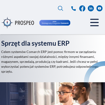
Przejdź
do
treści
Sprzęt dla systemu ERP
Celem systemów Comarch ERP jest pomoc firmom w zarządzaniu
różnymi aspektami swojej działalności, między innymi finansami,
magazynem, sprzedażą, produkcją czy kadrami. Jeśli chcesz w pełni
wykorzystać potencjał systemów ERP, potrzebujesz odpowiedniego
sprzętu.