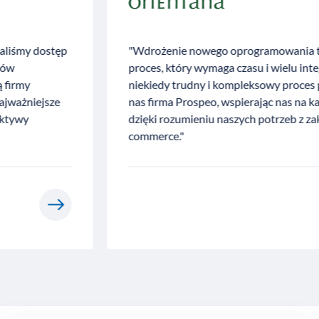
"Wdrożenie nowego oprogramowania to złożony
proces, który wymaga czasu i wielu integracji . Przez ten
niekiedy trudny i kompleksowy proces przeprowadziła
nas firma Prospeo, wspierając nas na każdym etapie,
dzięki rozumieniu naszych potrzeb z zakresu e-
commerce."