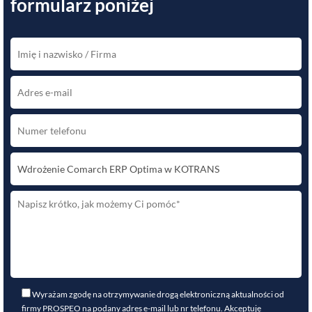
formularz poniżej
Wyrażam zgodę na otrzymywanie drogą elektroniczną aktualności od
firmy PROSPEO na podany adres e-mail lub nr telefonu. Akceptuję