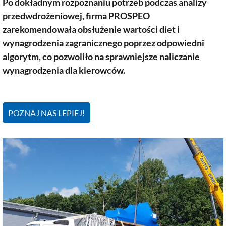
Po dokładnym rozpoznaniu potrzeb podczas analizy
przedwdrożeniowej, firma PROSPEO
zarekomendowała obsłużenie wartości diet i
wynagrodzenia zagranicznego poprzez odpowiedni
algorytm, co pozwoliło na sprawniejsze naliczanie
wynagrodzenia dla kierowców.
POZNAJ NAS LEPIEJ!