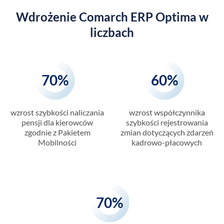
Wdrożenie Comarch ERP Optima w
liczbach
70%
60%
wzrost szybkości naliczania
wzrost współczynnika
pensji dla kierowców
szybkości rejestrowania
zgodnie z Pakietem
zmian dotyczących zdarzeń
Mobilności
kadrowo-płacowych
70%