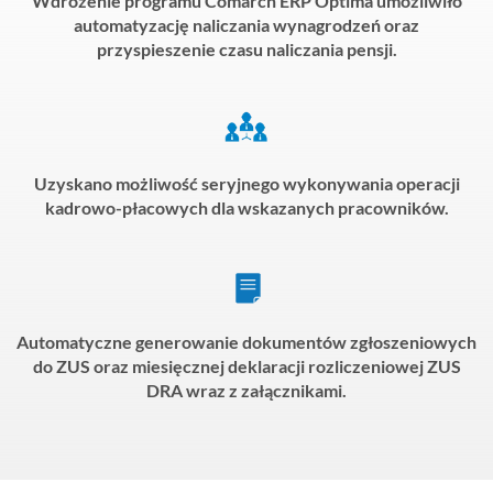
Wdrożenie programu Comarch ERP Optima umożliwiło
automatyzację naliczania wynagrodzeń oraz
przyspieszenie czasu naliczania pensji.
Uzyskano możliwość seryjnego wykonywania operacji
kadrowo-płacowych dla wskazanych pracowników.
Automatyczne generowanie dokumentów zgłoszeniowych
do ZUS oraz miesięcznej deklaracji rozliczeniowej ZUS
DRA wraz z załącznikami.