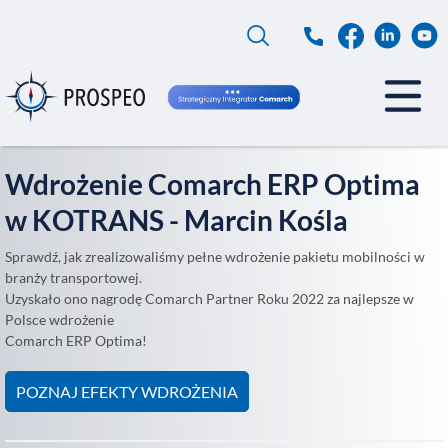
Przejdź
do
treści
Wdrożenie Comarch ERP Optima
w KOTRANS - Marcin Kośla
Sprawdź, jak zrealizowaliśmy pełne wdrożenie pakietu mobilności w
branży transportowej.
Uzyskało ono nagrodę Comarch Partner Roku 2022 za najlepsze w
Polsce wdrożenie
Comarch ERP Optima!
POZNAJ EFEKTY WDROŻENIA