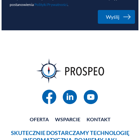
postanowienia
Polityki Prywatności
.
OFERTA
WSPARCIE
KONTAKT
SKUTECZNIE DOSTARCZAMY TECHNOLOGIĘ
INFORMATYCZNĄ, BO WIEMY JAK!