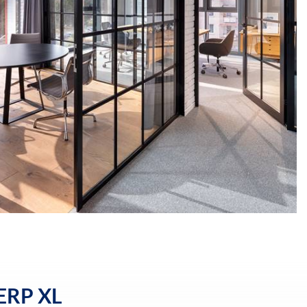
 ERP XL