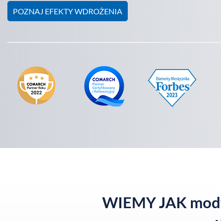
POZNAJ EFEKTY WDROŻENIA
WIEMY JAK modyf