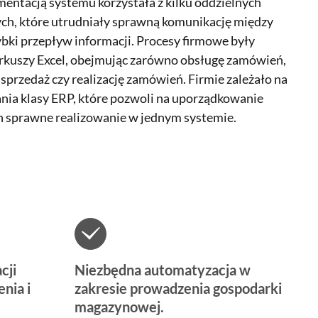
entacją systemu korzystała z kilku oddzielnych
ch, które utrudniały sprawną komunikację między
zybki przepływ informacji. Procesy firmowe były
rkuszy Excel, obejmując zarówno obsługę zamówień,
 sprzedaż czy realizację zamówień. Firmie zależało na
a klasy ERP, które pozwoli na uporządkowanie
ch sprawne realizowanie w jednym systemie.
cji
Niezbędna automatyzacja w
nia i
zakresie prowadzenia gospodarki
magazynowej.