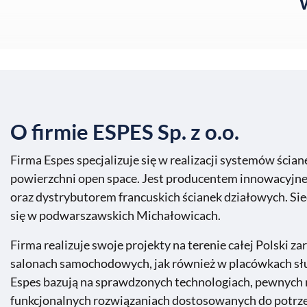
O firmie ESPES Sp. z o.o.
Firma Espes specjalizuje się w realizacji systemów ścian
powierzchni open space. Jest producentem innowacyjne
oraz dystrybutorem francuskich ścianek działowych. Sie
się w podwarszawskich Michałowicach.
Firma realizuje swoje projekty na terenie całej Polski z
salonach samochodowych, jak również w placówkach sł
Espes bazują na sprawdzonych technologiach, pewnych 
funkcjonalnych rozwiązaniach dostosowanych do potrz