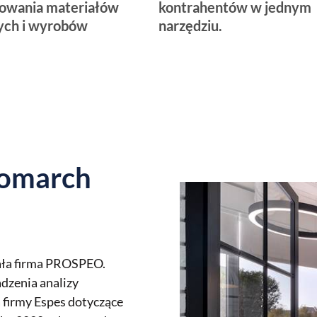
owania materiałów
kontrahentów w jednym
ych i wyrobów
narzędziu.
Comarch
ała firma PROSPEO.
dzenia analizy
firmy Espes dotyczące