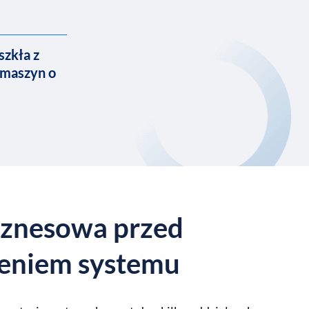
szkła z
maszyn o
iznesowa przed
eniem systemu