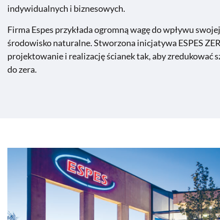
indywidualnych i biznesowych.
Firma Espes przykłada ogromną wagę do wpływu swojej 
środowisko naturalne. Stworzona inicjatywa ESPES Z
projektowanie i realizację ścianek tak, aby zredukować 
do zera.