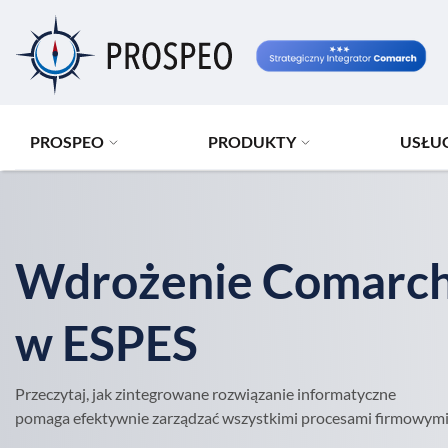
Przejdź
do
treści
PROSPEO
PRODUKTY
USŁU
Wdrożenie Comarch
w ESPES
Przeczytaj, jak zintegrowane rozwiązanie informatyczne
pomaga efektywnie zarządzać wszystkimi procesami firmowymi