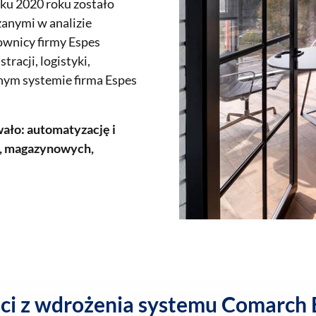
ku 2020 roku zostało
anymi w analizie
ownicy firmy Espes
racji, logistyki,
anym systemie firma Espes
ło: automatyzację i
h, magazynowych,
ci z wdrożenia systemu Comarch