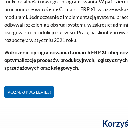
funkcjonalności nowego oprogramowania. W październi
uruchomione wdrożenie Comarch ERP XL wraz ze wskaz
modułami. Jednocześnie z implementacją systemu prac
odbywali szkolenia z obsługi systemu w zakresie: administ
księgowości, produkcji i serwisu. Pracę na skonfigurow
rozpoczęła w styczniu 2021 roku.
Wdrożenie oprogramowania Comarch ERP XL obejmowa
optymalizację procesów produkcyjnych, logistycznyc
sprzedażowych oraz księgowych.
POZNAJ NAS LEPIEJ!
Korzyś