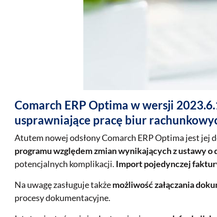
Comarch ERP Optima w wersji 2023.6.1
usprawniające pracę biur rachunkowy
Atutem nowej odsłony Comarch ERP Optima jest jej d
programu względem zmian wynikających z ustawy o
potencjalnych komplikacji.
Import pojedynczej faktu
Na uwagę zasługuje także
możliwość załączania doku
procesy dokumentacyjne.