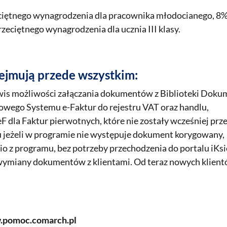
eciętnego wynagrodzenia dla pracownika młodocianego, 8% 
zeciętnego wynagrodzenia dla ucznia III klasy.
ejmują przede wszystkim:
wis możliwości załączania dokumentów z Biblioteki Dok
jowego Systemu e-Faktur do rejestru VAT oraz handlu,
F dla Faktur pierwotnych, które nie zostały wcześniej prz
 jeżeli w programie nie występuje dokument korygowany,
io z programu, bez potrzeby przechodzenia do portalu iKs
j wymiany dokumentów z klientami. Od teraz nowych klie
ww.pomoc.comarch.pl