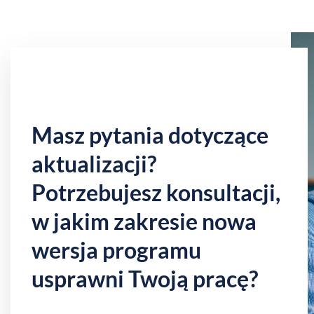
Masz pytania dotyczące
aktualizacji?
Potrzebujesz konsultacji,
w jakim zakresie nowa
wersja programu
usprawni Twoją pracę?