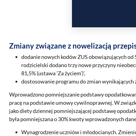
Zmiany związane z nowelizacją przepi
dodanie nowych kodów ZUS obowiązujących od 5 si
rodzicielski dodano trzy nowe przyczyny nieobecnoś
81,5% (ustawa 'Za życiem’)’,
dostosowanie programu do zmian wynikających z 
Wprowadzono pomniejszanie podstawy opodatkowania
pracę na podstawie umowy cywilnoprawnej. W związk
jako diety dziennej pomniejszającej podstawę opod
była pomniejszana o 30% kwoty wprowadzonych danemu
Wynagrodzenie uczniów i młodocianych. Zmienio