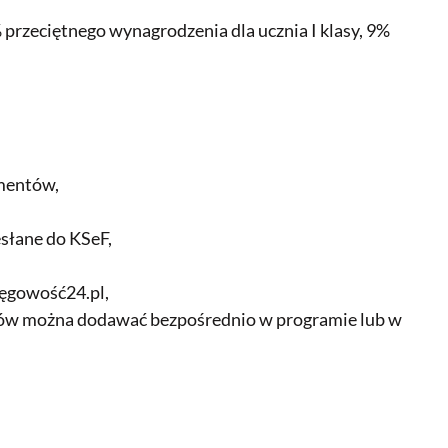
przeciętnego wynagrodzenia dla ucznia I klasy, 9%
umentów,
esłane do KSeF,
ięgowość24.pl,
ntów można dodawać bezpośrednio w programie lub w