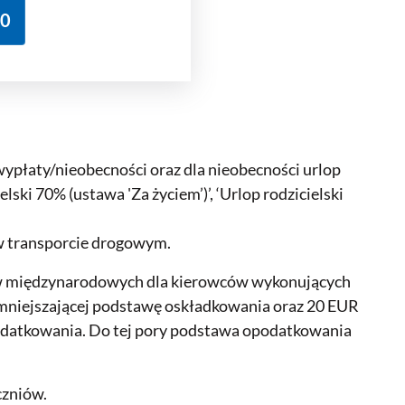
10
wypłaty/nieobecności oraz dla nieobecności urlop
lski 70% (ustawa 'Za życiem’)’, ‘Urlop rodzicielski
 w transporcie drogowym.
w międzynarodowych dla kierowców wykonujących
mniejszającej podstawę oskładkowania oraz 20 EUR
odatkowania. Do tej pory podstawa opodatkowania
czniów.