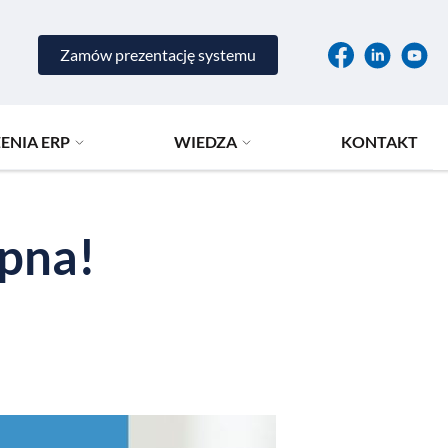
Zamów prezentację systemu
ENIA ERP
WIEDZA
KONTAKT
ępna!