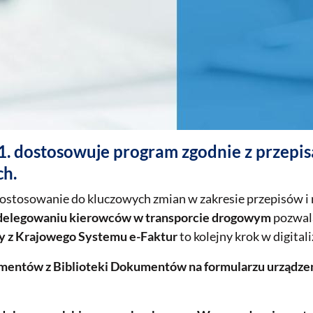
. dostosowuje program zgodnie z przepis
ch.
ostosowanie do kluczowych zmian w zakresie przepisów i 
 delegowaniu kierowców w transporcie drogowym
pozwala
ry z Krajowego Systemu e-Faktur
to kolejny krok w digital
mentów z Biblioteki Dokumentów na formularzu urządze