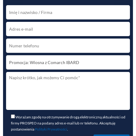
Wyrażam zgodę na otrzymywanie drogą elektroniczną aktualności od
firmy PROSPEO na podany adres e-mail lub nr telefonu. Akceptuję
postanowienia
Polityki Prywatności
.