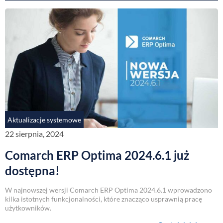
Aktualizacje systemowe
22 sierpnia, 2024
Comarch ERP Optima 2024.6.1 już
dostępna!
W najnowszej wersji Comarch ERP Optima 2024.6.1 wprowadzono
kilka istotnych funkcjonalności, które znacząco usprawnią pracę
użytkowników.