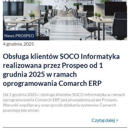
News PROSPEO
4 grudnia, 2025
Obsługa klientów SOCO Informatyka
realizowana przez Prospeo od 1
grudnia 2025 w ramach
oprogramowania Comarch ERP
Od 1 grudnia 2025 r. obsługa klientów SOCO Informatyka w ramach
oprogramowania Comarch ERP jest prowadzona przez Prospeo.
Warunki współpracy oraz sposób działania systemów Comarch
pozostają bez zmian.
Czytaj dalej >