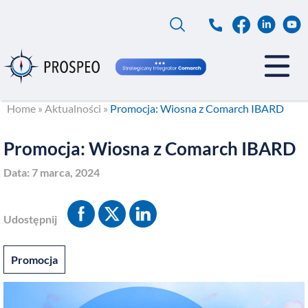
Przejdź
do
treści
Home
»
Aktualności
»
Promocja: Wiosna z Comarch IBARD
Promocja: Wiosna z Comarch IBARD
Data:
7 marca, 2024
Udostępnij
Promocja