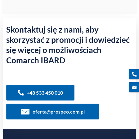
Skontaktuj się z nami, aby
skorzystać z promocji i dowiedzieć
się więcej o możliwościach
Comarch IBARD
+48 533 450 010
oferta@prospeo.com.pl