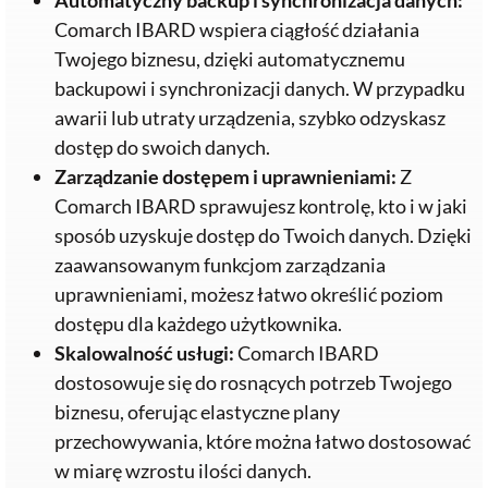
Automatyczny backup i synchronizacja danych:
Comarch IBARD wspiera ciągłość działania
Twojego biznesu, dzięki automatycznemu
backupowi i synchronizacji danych. W przypadku
awarii lub utraty urządzenia, szybko odzyskasz
dostęp do swoich danych.
Zarządzanie dostępem i uprawnieniami:
Z
Comarch IBARD sprawujesz kontrolę, kto i w jaki
sposób uzyskuje dostęp do Twoich danych. Dzięki
zaawansowanym funkcjom zarządzania
uprawnieniami, możesz łatwo określić poziom
dostępu dla każdego użytkownika.
Skalowalność usługi:
Comarch IBARD
dostosowuje się do rosnących potrzeb Twojego
biznesu, oferując elastyczne plany
przechowywania, które można łatwo dostosować
w miarę wzrostu ilości danych.