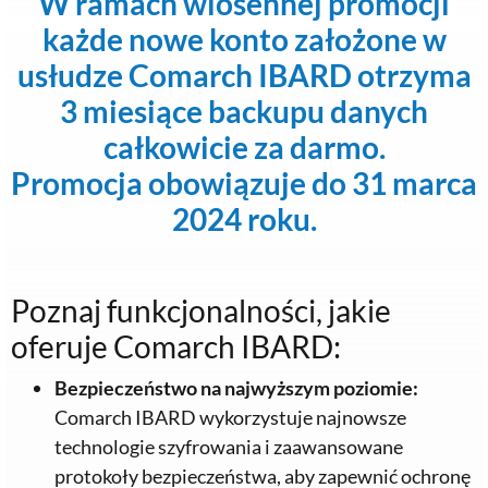
W ramach wiosennej promocji
każde nowe konto założone w
usłudze Comarch IBARD otrzyma
3 miesiące backupu danych
całkowicie za darmo.
Promocja obowiązuje do 31 marca
2024 roku.
Poznaj funkcjonalności, jakie
oferuje Comarch IBARD:
Bezpieczeństwo na najwyższym poziomie:
Comarch IBARD wykorzystuje najnowsze
technologie szyfrowania i zaawansowane
protokoły bezpieczeństwa, aby zapewnić ochronę