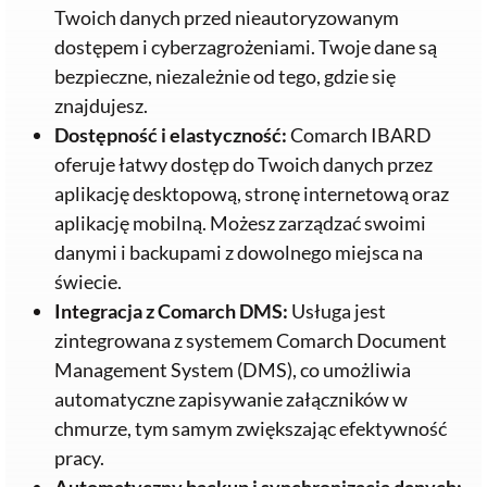
Twoich danych przed nieautoryzowanym
dostępem i cyberzagrożeniami. Twoje dane są
bezpieczne, niezależnie od tego, gdzie się
znajdujesz.
Dostępność i elastyczność:
Comarch IBARD
oferuje łatwy dostęp do Twoich danych przez
aplikację desktopową, stronę internetową oraz
aplikację mobilną. Możesz zarządzać swoimi
danymi i backupami z dowolnego miejsca na
świecie.
Integracja z Comarch DMS:
Usługa jest
zintegrowana z systemem Comarch Document
Management System (DMS), co umożliwia
automatyczne zapisywanie załączników w
chmurze, tym samym zwiększając efektywność
pracy.