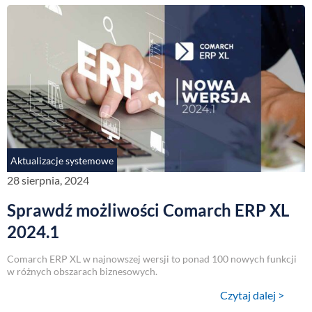
Aktualizacje systemowe
28 sierpnia, 2024
Sprawdź możliwości Comarch ERP XL
2024.1
Comarch ERP XL w najnowszej wersji to ponad 100 nowych funkcji
w różnych obszarach biznesowych.
Czytaj dalej >