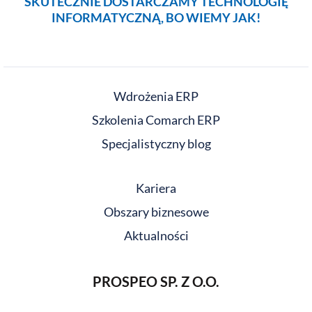
SKUTECZNIE DOSTARCZAMY TECHNOLOGIĘ
INFORMATYCZNĄ, BO WIEMY JAK!
Wdrożenia ERP
Szkolenia Comarch ERP
Specjalistyczny blog
Kariera
Obszary biznesowe
Aktualności
PROSPEO SP. Z O.O.