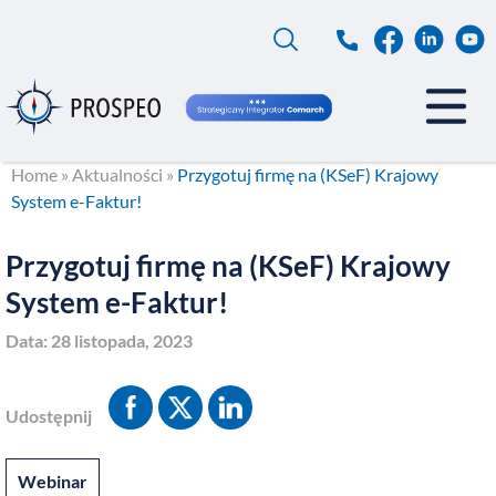
Przejdź
do
treści
Home
»
Aktualności
»
Przygotuj firmę na (KSeF) Krajowy
System e-Faktur!
Przygotuj firmę na (KSeF) Krajowy
System e-Faktur!
Data:
28 listopada, 2023
Udostępnij
Webinar