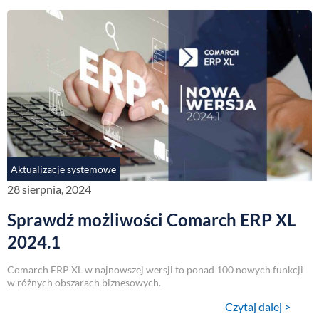
Aktualizacje systemowe
28 sierpnia, 2024
Sprawdź możliwości Comarch ERP XL
2024.1
Comarch ERP XL w najnowszej wersji to ponad 100 nowych funkcji
w różnych obszarach biznesowych.
Czytaj dalej >