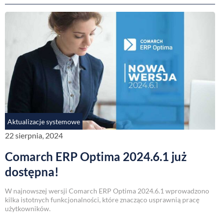
Aktualizacje systemowe
22 sierpnia, 2024
Comarch ERP Optima 2024.6.1 już
dostępna!
W najnowszej wersji Comarch ERP Optima 2024.6.1 wprowadzono
kilka istotnych funkcjonalności, które znacząco usprawnią pracę
użytkowników.