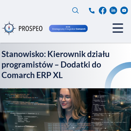
Przejdź
do
treści
Stanowisko: Kierownik działu
programistów – Dodatki do
Comarch ERP XL