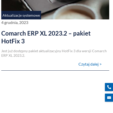
Aktualizacje systemowe
4 grudnia, 2023
Comarch ERP XL 2023.2 – pakiet
HotFix 3
Jest już dostępny pakiet aktualizacyjny HotFix 3 dla wersji Comarch
ERP XL 2023.2.
Czytaj dalej >