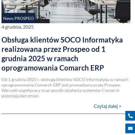
News PROSPEO
4 grudnia, 2025
Obsługa klientów SOCO Informatyka
realizowana przez Prospeo od 1
grudnia 2025 w ramach
oprogramowania Comarch ERP
Od 1 grudnia 2025 r. obsługa klientów SOCO Informatyka w ramach
oprogramowania Comarch ERP jest prowadzona przez Prospeo.
Warunki współpracy oraz sposób działania systemów Comarch
pozostają bez zmian.
Czytaj dalej >