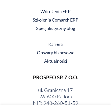
Wdrożenia ERP
Szkolenia Comarch ERP
Specjalistyczny blog
Kariera
Obszary biznesowe
Aktualności
PROSPEO SP. Z O.O.
ul. Graniczna 17
26-600 Radom
NIP: 948-260-51-59