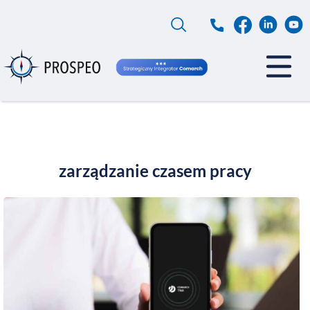
Przejdź
do
treści
zarządzanie czasem pracy