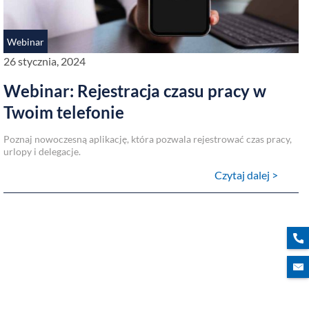
Webinar
26 stycznia, 2024
Webinar: Rejestracja czasu pracy w
Twoim telefonie
Poznaj nowoczesną aplikację, która pozwala rejestrować czas pracy,
urlopy i delegacje.
Czytaj dalej >