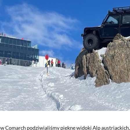
w Comarch podziwialiśmy piękne widoki Alp austriackich,