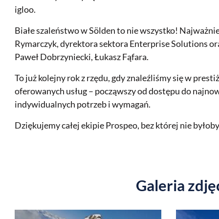
igloo.
Białe szaleństwo w Sölden to nie wszystko! Najważni
Rymarczyk, dyrektora sektora Enterprise Solutions o
Paweł Dobrzyniecki, Łukasz Fąfara.
To już kolejny rok z rzędu, gdy znaleźliśmy się w pre
oferowanych usług – począwszy od dostępu do najnow
indywidualnych potrzeb i wymagań.
Dziękujemy całej ekipie Prospeo, bez której nie było
Galeria zdj