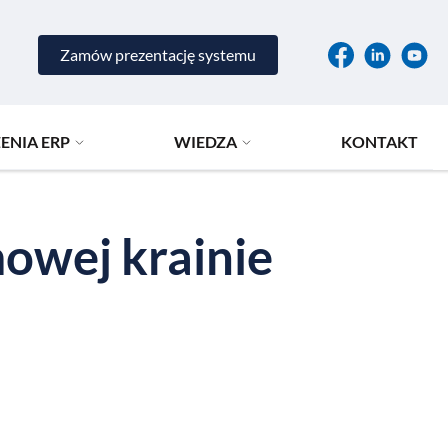
Zamów prezentację systemu
ENIA ERP
WIEDZA
KONTAKT
owej krainie