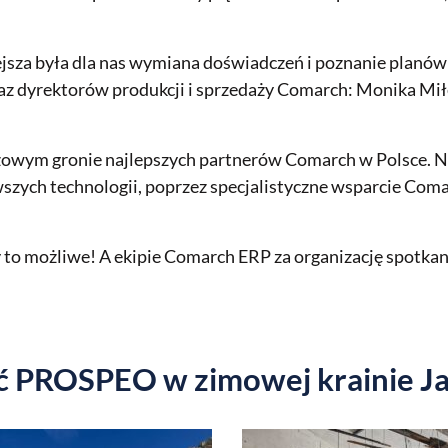
ejsza była dla nas wymiana doświadczeń i poznanie planów
raz dyrektorów produkcji i sprzedaży Comarch: Monika Mi
stiżowym gronie najlepszych partnerów Comarch w Polsce. N
szych technologii, poprzez specjalistyczne wsparcie Com
by to możliwe! A ekipie Comarch ERP za organizację spotka
ęć PROSPEO w zimowej krainie 