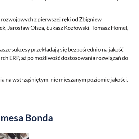
 rozwojowych z pierwszej ręki od Zbigniew
łek, Jarosław Olsza, Łukasz Kozłowski, Tomasz Homel,
asze sukcesy przekładają się bezpośrednio na jakość
arch ERP, aż po możliwość dostosowania rozwiązań do
nia na wstrząśniętym, nie mieszanym poziomie jakości.
Jamesa Bonda