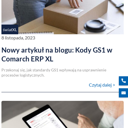
światXL
8 listopada, 2023
Nowy artykuł na blogu: Kody GS1 w
Comarch ERP XL
Przekonaj się, jak standardy GS1 wpływają na usprawnienie
procesów logistycznych.
Czytaj dalej >