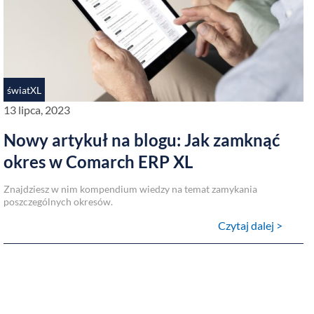
światXL
13 lipca, 2023
Nowy artykuł na blogu: Jak zamknąć
okres w Comarch ERP XL
Znajdziesz w nim kompendium wiedzy na temat zamykania
poszczególnych okresów.
Czytaj dalej >