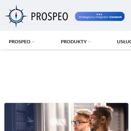
Przejdź
do
treści
PROSPEO
PRODUKTY
USŁU