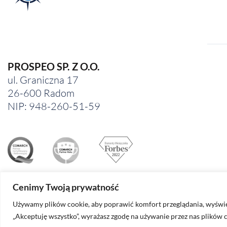
PROSPEO SP. Z O.O.
ul. Graniczna 17
26-600 Radom
NIP: 948-260-51-59
Cenimy Twoją prywatność
Używamy plików cookie, aby poprawić komfort przeglądania, wyświet
© 2026
PROSPEO
| Wszelkie prawa zastrzeżone.
„Akceptuję wszystko”, wyrażasz zgodę na używanie przez nas plików 