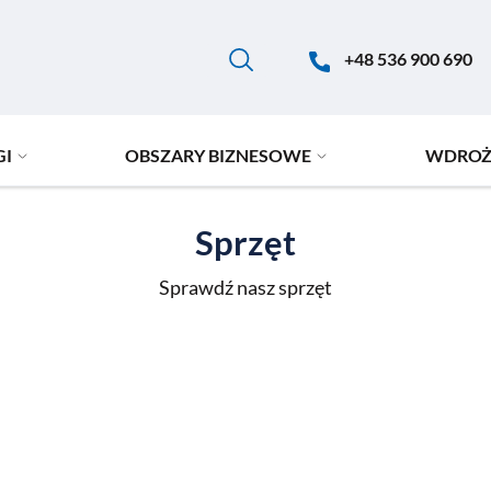
+48 536 900 690
GI
OBSZARY BIZNESOWE
WDROŻ
Sprzęt
Sprawdź nasz sprzęt