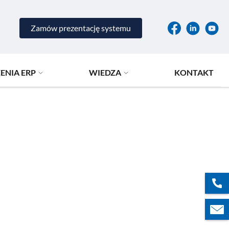
Zamów prezentację systemu
ENIA ERP
WIEDZA
KONTAKT