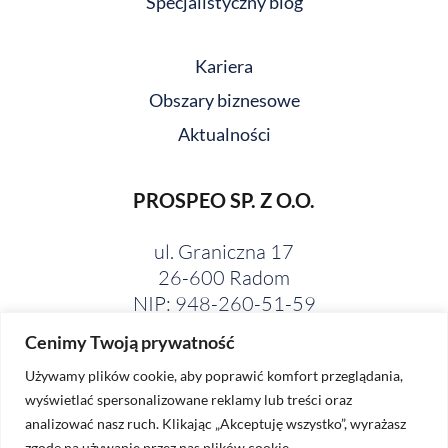
Specjalistyczny blog
Kariera
Obszary biznesowe
Aktualności
PROSPEO SP. Z O.O.
ul. Graniczna 17
26-600 Radom
NIP: 948-260-51-59
Cenimy Twoją prywatność
Używamy plików cookie, aby poprawić komfort przeglądania,
wyświetlać spersonalizowane reklamy lub treści oraz
analizować nasz ruch. Klikając „Akceptuję wszystko”, wyrażasz
zgodę na używanie przez nas plików cookie.