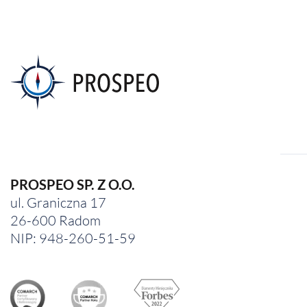
PROSPEO SP. Z O.O.
ul. Graniczna 17
26-600 Radom
NIP: 948-260-51-59