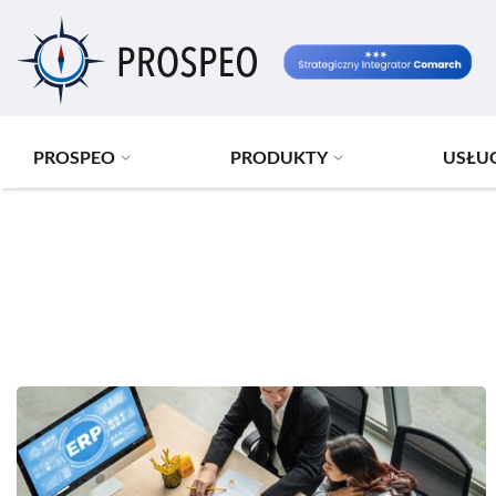
Przejdź
do
treści
PROSPEO
PRODUKTY
USŁU