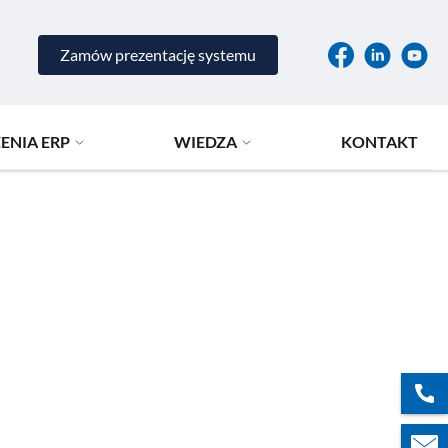
Zamów prezentację systemu
ENIA ERP
WIEDZA
KONTAKT