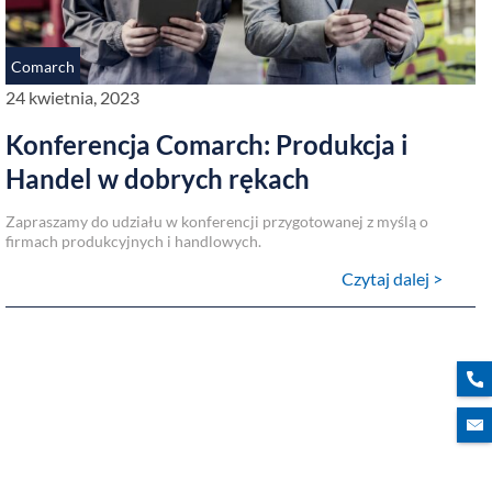
Comarch
24 kwietnia, 2023
Konferencja Comarch: Produkcja i
Handel w dobrych rękach
Zapraszamy do udziału w konferencji przygotowanej z myślą o
firmach produkcyjnych i handlowych.
Czytaj dalej >