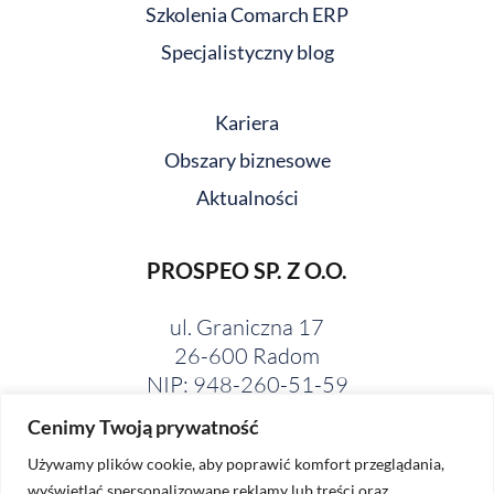
Szkolenia Comarch ERP
Specjalistyczny blog
Kariera
Obszary biznesowe
Aktualności
PROSPEO SP. Z O.O.
ul. Graniczna 17
26-600 Radom
NIP: 948-260-51-59
Cenimy Twoją prywatność
Używamy plików cookie, aby poprawić komfort przeglądania,
wyświetlać spersonalizowane reklamy lub treści oraz