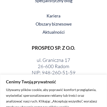
Specjalistyczny blog
Kariera
Obszary biznesowe
Aktualności
PROSPEO SP. Z O.O.
ul. Graniczna 17
26-600 Radom
NIP: 948-260-51-59
Cenimy Twoją prywatność
Używamy plików cookie, aby poprawić komfort przeglądania,
wyświetlać spersonalizowane reklamy lub treści oraz
analizować nasz ruch. Klikając „Akceptuję wszystko”, wyrażasz
zgodę na używanie przez nas plików cookie.