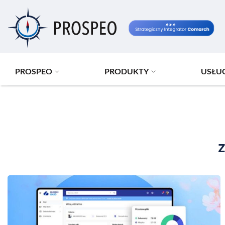
Przejdź
do
treści
PROSPEO
PRODUKTY
USŁU