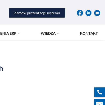
Zamów prezentację systemu
ENIA ERP
WIEDZA
KONTAKT
h