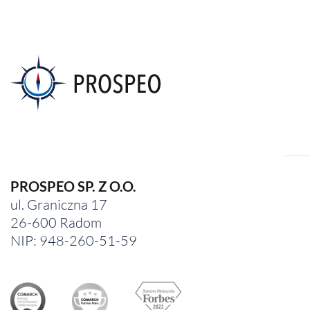
PROSPEO SP. Z O.O.
ul. Graniczna 17
26-600 Radom
NIP: 948-260-51-59